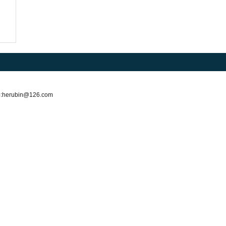
d
:
herubin@126.com