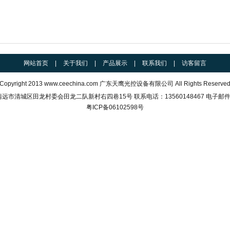
网站首页
|
关于我们
|
产品展示
|
联系我们
|
访客留言
Copyright 2013
www.ceechina.com
广东天鹰光控设备有限公司 All Rights Reserve
市清城区田龙村委会田龙二队新村右四巷15号 联系电话：13560148467 电子邮件
粤ICP备06102598号