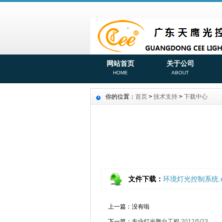
网站首页
关于公司
HOME
ABOUT
你的位置：
首页
>
技术支持
>
下载中心
文件下载：
环境灯光控制系统.r
上一篇：没有啦
下一篇：
专业灯光舞台工程
2012/5/23