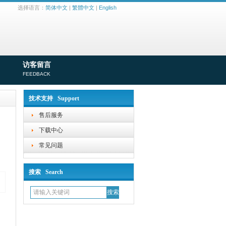
选择语言：
简体中文
|
繁體中文
|
English
访客留言
FEEDBACK
技术支持 Support
售后服务
下载中心
常见问题
搜索 Search