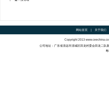
网站首页
|
关于我们
Copyright 2013
www.ceechina.c
公司地址：广东省清远市清城区田龙村委会田龙二队新村右四
粤