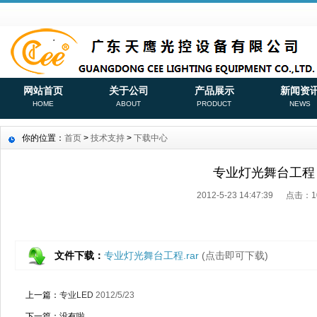
网站首页
关于公司
产品展示
新闻资
HOME
ABOUT
PRODUCT
NEWS
你的位置：
首页
>
技术支持
>
下载中心
专业灯光舞台工程
2012-5-23 14:47:39 点击：
1
文件下载：
专业灯光舞台工程.rar
(点击即可下载)
上一篇：
专业LED
2012/5/23
下一篇：没有啦