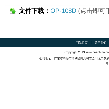
文件下载：
OP-108D
(点击即可
网站首页
|
关于我们
Copyright 2013
www.ceechina.c
公司地址：广东省清远市清城区田龙村委会田龙二队新村右四
粤